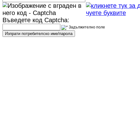
Въведете код Captcha
: