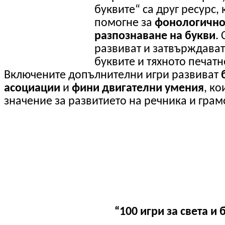
буквите“ са друг ресурс,
помогне за
фонологично
разпознаване на букви
.
развиват и затвърждават
буквите и тяхното печатн
Включените допълнителни игри развиват
асоциации
и
фини двигателни умения
, ко
значение за развитието на речника и грам
“100
игри за света и 