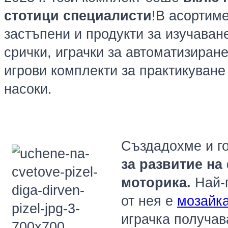
стотици специалисти
!В асортиме
застъпени и
продукти за изучаване
срички, играчки за автоматизиране
игрови комплекти за практикуване
насоки.
Създадохме и г
за развитие на
моторика.
Най-п
от нея е
мозайк
играчка получав