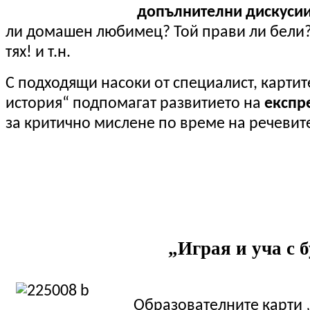
допълнителни дискусии
ли домашен любимец? Той прави ли бели
тях! и т.н.
С подходящи насоки от специалист, карти
история“ подпомагат развитието на
експр
за критично мислене по време на речевите
„Играя и уча с 
Образователните карти „