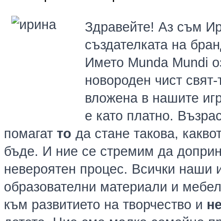
Здравейте! Аз съм Ир
създателката на бра
Името Munda Mundi о
новороден чист свят-
вложена в нашите игр
е като платно. Възра
помагат
то
да стане такова, какво
бъде. И ние се стремим да доприн
невероятен процес. Всички наши и
образователни материали и мебел
към развитието на творчество и
н