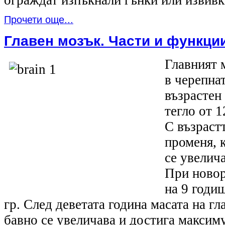
Прочети още...
Главен мозък. Части и функции
Главният 
в черепна
възрастен
тегло от 1
С възрастт
променя, 
се увелича
При новор
на 9 годи
гр. След деветата година масата на г
бавно се увеличава и достига максим