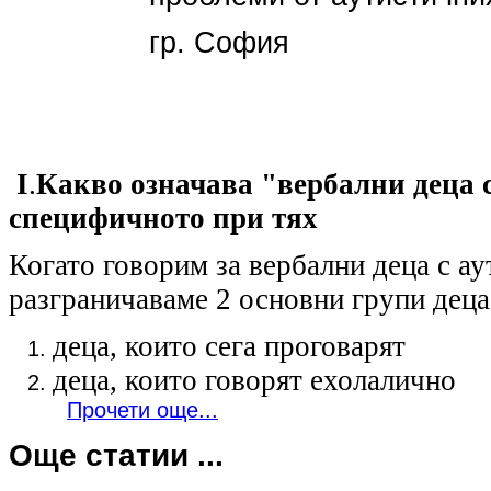
гр. София
I
.
Какво означава "вербални деца с
специфичното при тях
Когато говорим за вербални деца с ау
разграничаваме 2 основни групи деца
деца, които сега проговарят
деца, които говорят ехолалично
Прочети още...
Още статии ...