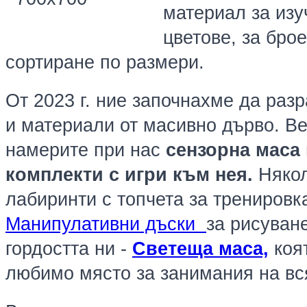
материал за изу
цветове,
за бро
сортиране по размери.
От 2023 г. ние започнахме да раз
и материали от масивно дърво. В
намерите при нас
сензорна маса 
комплекти с игри към нея.
Някол
лабиринти с топчета за тренировк
Манипулативни дъски
за рисуване
гордостта ни -
Светеща маса,
коя
любимо място за занимания на вс