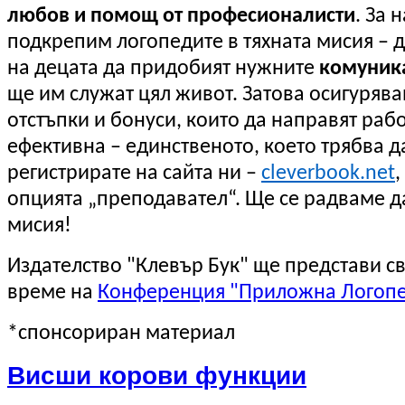
любов и помощ от професионалисти
. За 
подкрепим логопедите в тяхната мисия – 
на децата да придобият нужните
комуник
ще им служат цял живот. Затова осигуряв
отстъпки и бонуси, които да направят рабо
ефективна – единственото, което трябва да
регистрирате на сайта ни –
cleverbook.net
,
опцията „преподавател“. Ще се радваме 
мисия!
Издателство "Клевър Бук" ще представи с
време на
Конференция "Приложна Логопе
*спонсориран материал
Висши корови функции