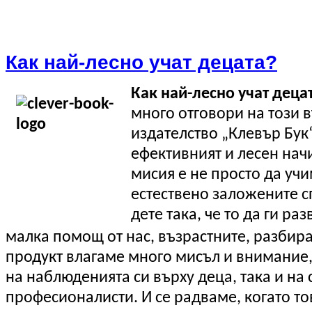
Как най-лесно учат децата?
Как най-лесно учат деца
много отговори на този в
издателство „Клевър Бук“
ефективният и лесен начи
мисия е не просто да уч
естествено заложените с
дете така, че то да ги ра
малка помощ от нас, възрастните, разбир
продукт влагаме много мисъл и внимание,
на наблюденията си върху деца, така и на 
професионалисти. И се радваме, когато то