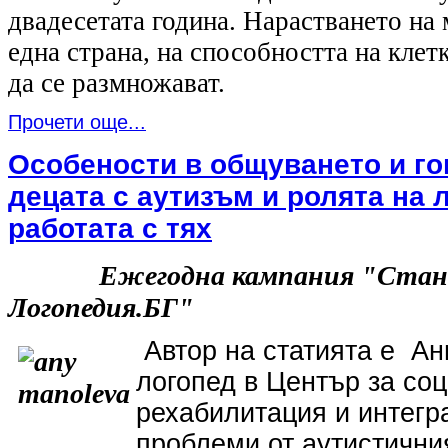
двадесетата година. Нарастването на 
една страна, на способността на клет
да се размножават.
Прочети още...
Особености в общуването и го
децата с аутизъм и ролята на 
работата с тях
Ежегодна кампания "Стани 
Логопедия.БГ"
Автор на статията е Ан
логопед в Център за со
рехабилитация и интегр
проблеми от аутистични