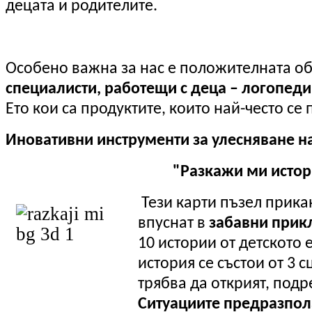
децата и родителите.
Особено важна за нас е положителната о
специалисти, работещи с деца – логопеди,
Ето кои са продуктите, които най-често се 
Иновативни инструменти за улесняване н
"Разкажи ми истори
Тези карти пъзел прика
впуснат в
забавни прик
10 истории от детското
история се състои от 3 
трябва да открият, подр
Ситуациите предразпол